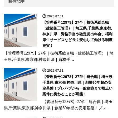
新着記事
2026.07.31
【管理番号12979】27卒｜技術系総合職
（建築施工管理）｜埼玉県,千葉県,東京都,
神奈川県｜資格手当や確定拠出年金、福利
厚生サービスなど長く安心して働ける制度
充実！
【管理番号12979】27卒｜技術系総合職（建築施工管理）｜埼
玉県,千葉県,東京都,神奈川県｜資格手…
2026.07.31
【管理番号12978】27卒｜総合職｜埼玉県,
千葉県,東京都,神奈川県｜創業60年超の安
定基盤！プレハブから一般建築まで幅広い
案件に携わることが可能！
【管理番号12978】27卒｜総合職｜埼玉
県,千葉県,東京都,神奈川県｜創業60年超の安定基盤！プレ…