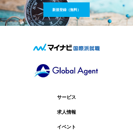
新規登録（無料）
サービス
求人情報
イベント