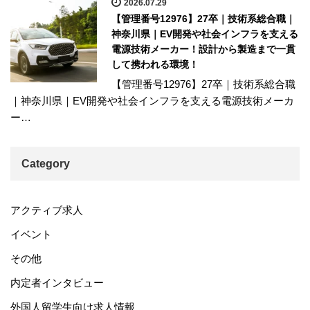
2026.07.29
【管理番号12976】27卒｜技術系総合職｜
神奈川県｜EV開発や社会インフラを支える
電源技術メーカー！設計から製造まで一貫
して携われる環境！
【管理番号12976】27卒｜技術系総合職
｜神奈川県｜EV開発や社会インフラを支える電源技術メーカ
ー…
Category
アクティブ求人
イベント
その他
内定者インタビュー
外国人留学生向け求人情報