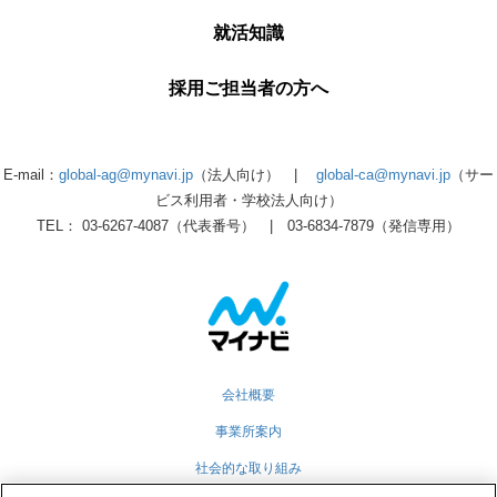
就活知識
採用ご担当者の方へ
E-mail：
global-ag@mynavi.jp
（法人向け） |
global-ca@mynavi.jp
（サー
ビス利用者・学校法人向け）
TEL： 03-6267-4087（代表番号） | 03-6834-7879（発信専用）
会社概要
事業所案内
社会的な取り組み