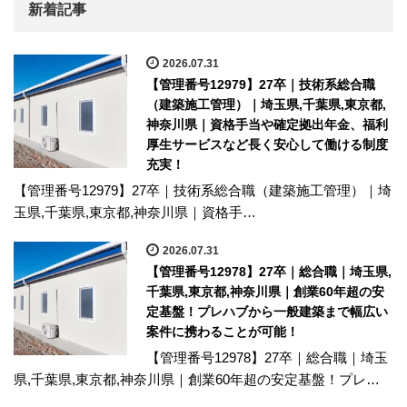
新着記事
2026.07.31
【管理番号12979】27卒｜技術系総合職
（建築施工管理）｜埼玉県,千葉県,東京都,
神奈川県｜資格手当や確定拠出年金、福利
厚生サービスなど長く安心して働ける制度
充実！
【管理番号12979】27卒｜技術系総合職（建築施工管理）｜埼
玉県,千葉県,東京都,神奈川県｜資格手…
2026.07.31
【管理番号12978】27卒｜総合職｜埼玉県,
千葉県,東京都,神奈川県｜創業60年超の安
定基盤！プレハブから一般建築まで幅広い
案件に携わることが可能！
【管理番号12978】27卒｜総合職｜埼玉
県,千葉県,東京都,神奈川県｜創業60年超の安定基盤！プレ…