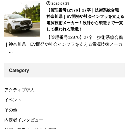
2026.07.29
【管理番号12976】27卒｜技術系総合職｜
神奈川県｜EV開発や社会インフラを支える
電源技術メーカー！設計から製造まで一貫
して携われる環境！
【管理番号12976】27卒｜技術系総合職
｜神奈川県｜EV開発や社会インフラを支える電源技術メーカ
ー…
Category
アクティブ求人
イベント
その他
内定者インタビュー