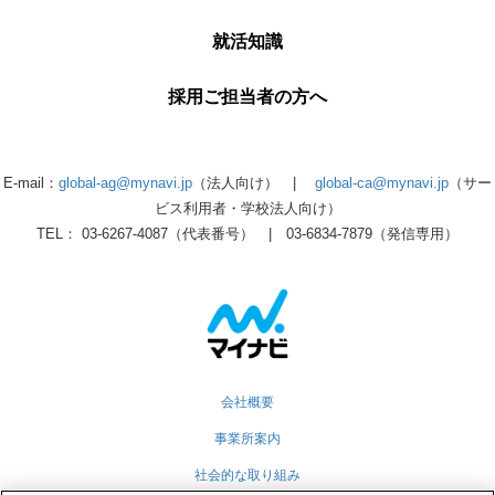
就活知識
採用ご担当者の方へ
E-mail：
global-ag@mynavi.jp
（法人向け） |
global-ca@mynavi.jp
（サー
ビス利用者・学校法人向け）
TEL： 03-6267-4087（代表番号） | 03-6834-7879（発信専用）
会社概要
事業所案内
社会的な取り組み