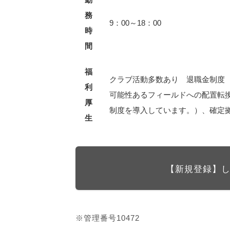
務
9：00～18：00
時
間
福
クラブ活動多数あり 退職金制度
利
可能性あるフィールドへの配置転
厚
制度を導入しています。）、確定
生
【新規登録】
※管理番号10472