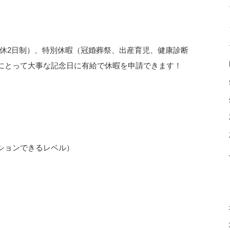
）
週休2日制）、特別休暇（冠婚葬祭、出産育児、健康診断
身にとって大事な記念日に有給で休暇を申請できます！
ションできるレベル）