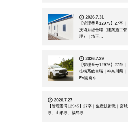
2026.7.31
【管理番号12979】27卒｜
技術系総合職（建築施工管
理）｜埼玉…
2026.7.29
【管理番号12976】27卒｜
技術系総合職｜神奈川県｜
EV開発や…
2026.7.27
【管理番号12945】27卒｜生産技術職｜宮城
県、山形県、福島県…