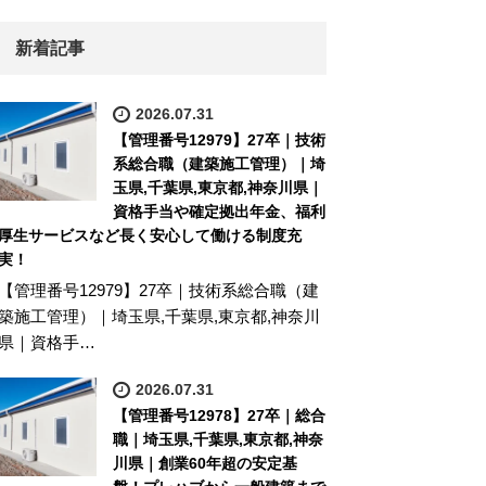
新着記事
2026.07.31
【管理番号12979】27卒｜技術
系総合職（建築施工管理）｜埼
玉県,千葉県,東京都,神奈川県｜
資格手当や確定拠出年金、福利
厚生サービスなど長く安心して働ける制度充
実！
【管理番号12979】27卒｜技術系総合職（建
築施工管理）｜埼玉県,千葉県,東京都,神奈川
県｜資格手…
2026.07.31
【管理番号12978】27卒｜総合
職｜埼玉県,千葉県,東京都,神奈
川県｜創業60年超の安定基