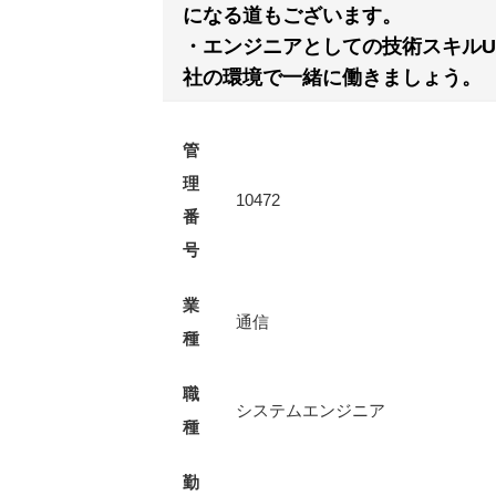
になる道もございます。
・エンジニアとしての技術スキルU
社の環境で一緒に働きましょう。
管
理
10472
番
号
業
通信
種
職
システムエンジニア
種
勤