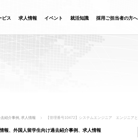
ービス
求人情報
イベント
就活知識
採用ご担当者の方へ
過去紹介事例
,
求人情報
【管理番号10472】システムエンジニア エンジニア
情報
、
外国人留学生向け過去紹介事例
、
求人情報