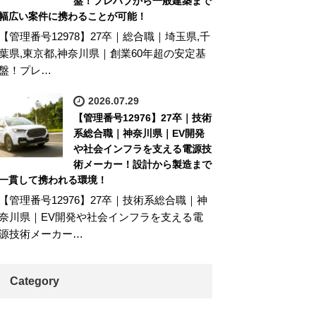
盤！プレハブから一般建築まで
幅広い案件に携わることが可能！
【管理番号12978】27卒｜総合職｜埼玉県,千
葉県,東京都,神奈川県｜創業60年超の安定基
盤！プレ…
2026.07.29
【管理番号12976】27卒｜技術
系総合職｜神奈川県｜EV開発
や社会インフラを支える電源技
術メーカー！設計から製造まで
一貫して携われる環境！
【管理番号12976】27卒｜技術系総合職｜神
奈川県｜EV開発や社会インフラを支える電
源技術メーカー…
Category