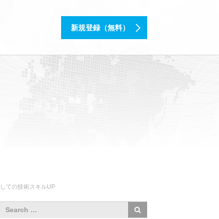
新規登録（無料）
としての技術スキルUP