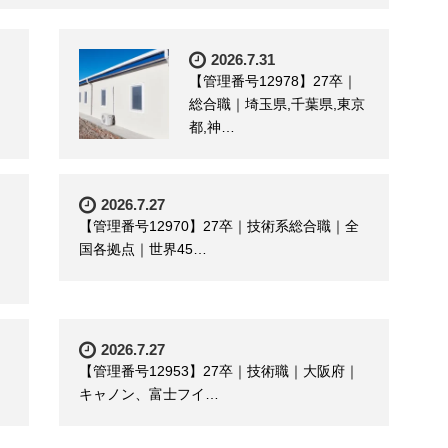
2026.7.31
【管理番号12978】27卒｜
総合職｜埼玉県,千葉県,東京
都,神…
2026.7.27
【管理番号12970】27卒｜技術系総合職｜全
国各拠点｜世界45…
2026.7.27
【管理番号12953】27卒｜技術職｜大阪府｜
キャノン、富士フイ…