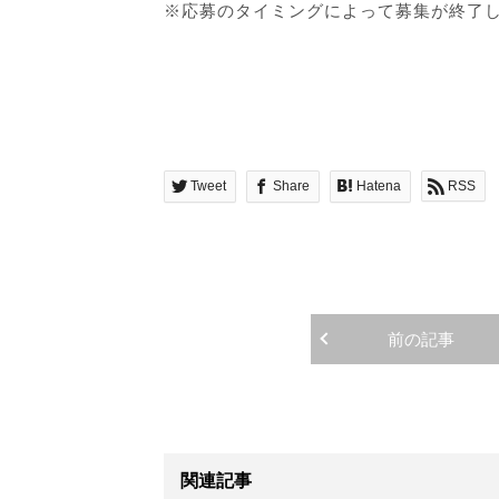
※応募のタイミングによって募集が終了
Tweet
Share
Hatena
RSS
前の記事
関連記事