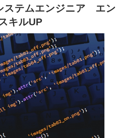
】システムエンジニア エン
スキルUP