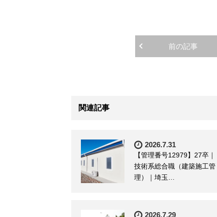
前の記事
関連記事
2026.7.31
【管理番号12979】27卒｜
技術系総合職（建築施工管
理）｜埼玉…
2026.7.29