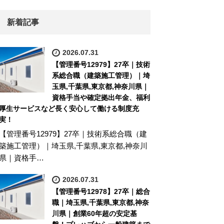
新着記事
2026.07.31
【管理番号12979】27卒｜技術
系総合職（建築施工管理）｜埼
玉県,千葉県,東京都,神奈川県｜
資格手当や確定拠出年金、福利
厚生サービスなど長く安心して働ける制度充
実！
【管理番号12979】27卒｜技術系総合職（建
築施工管理）｜埼玉県,千葉県,東京都,神奈川
県｜資格手…
2026.07.31
【管理番号12978】27卒｜総合
職｜埼玉県,千葉県,東京都,神奈
川県｜創業60年超の安定基