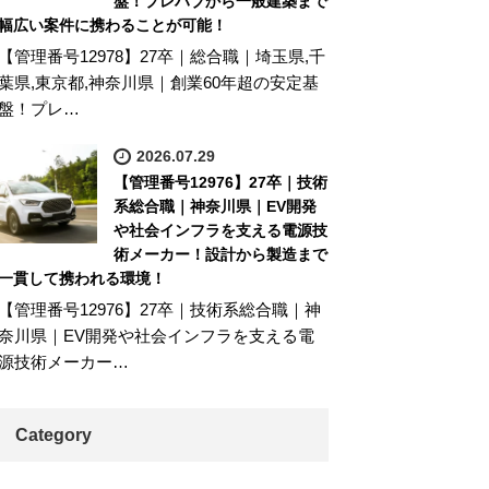
盤！プレハブから一般建築まで
幅広い案件に携わることが可能！
【管理番号12978】27卒｜総合職｜埼玉県,千
葉県,東京都,神奈川県｜創業60年超の安定基
盤！プレ…
2026.07.29
【管理番号12976】27卒｜技術
系総合職｜神奈川県｜EV開発
や社会インフラを支える電源技
術メーカー！設計から製造まで
一貫して携われる環境！
【管理番号12976】27卒｜技術系総合職｜神
奈川県｜EV開発や社会インフラを支える電
源技術メーカー…
Category