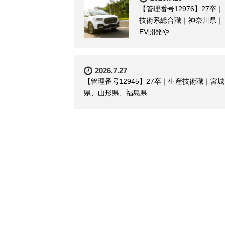
【管理番号12976】27卒｜
技術系総合職｜神奈川県｜
EV開発や…
2026.7.27
【管理番号12945】27卒｜生産技術職｜宮城
県、山形県、福島県…