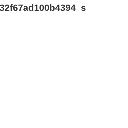
32f67ad100b4394_s