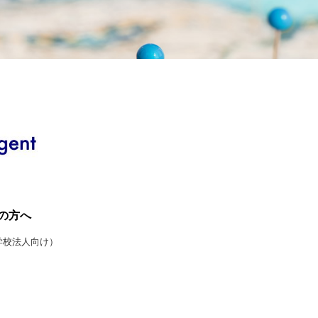
の方へ
学校法人向け）