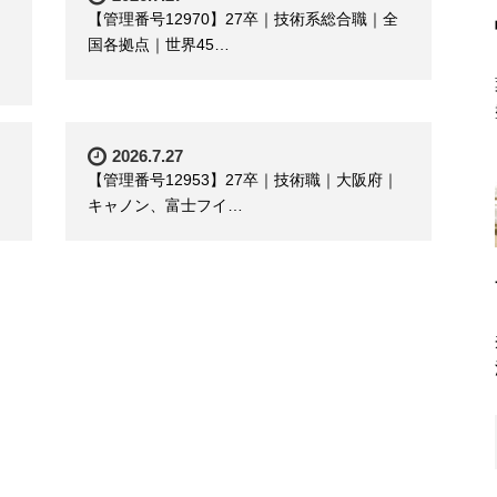
【管理番号12970】27卒｜技術系総合職｜全
国各拠点｜世界45…
2026.7.27
【管理番号12953】27卒｜技術職｜大阪府｜
キャノン、富士フイ…