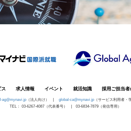
ビス
求人情報
イベント
就活知識
採用ご担当者
al-ag@mynavi.jp
（法人向け） |
global-ca@mynavi.jp
（サービス利用者・
TEL： 03-6267-4087（代表番号） | 03-6834-7879（発信専用）