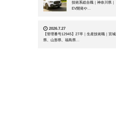
技術系総合職｜神奈川県｜
EV開発や…
2026.7.27
【管理番号12945】27卒｜生産技術職｜宮城
県、山形県、福島県…