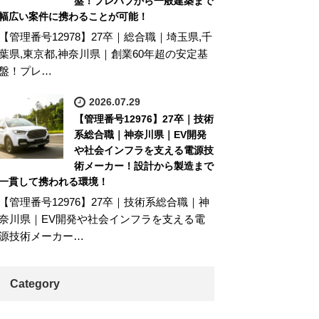
盤！プレハブから一般建築まで
幅広い案件に携わることが可能！
【管理番号12978】27卒｜総合職｜埼玉県,千
葉県,東京都,神奈川県｜創業60年超の安定基
盤！プレ…
2026.07.29
【管理番号12976】27卒｜技術
系総合職｜神奈川県｜EV開発
や社会インフラを支える電源技
術メーカー！設計から製造まで
一貫して携われる環境！
【管理番号12976】27卒｜技術系総合職｜神
奈川県｜EV開発や社会インフラを支える電
源技術メーカー…
Category