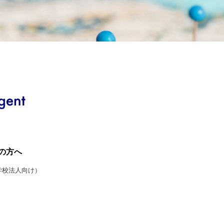
の方へ
学校法人向け）