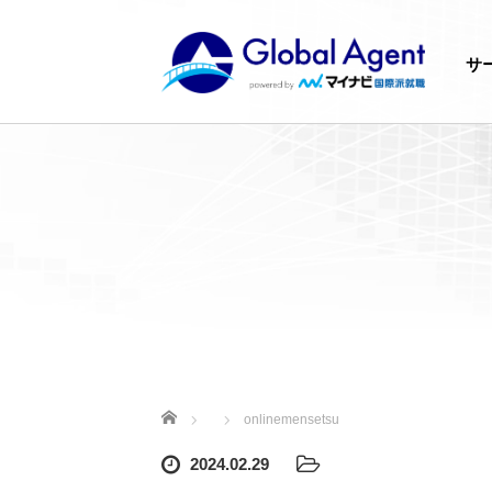
サ
ホーム
onlinemensetsu
2024.02.29