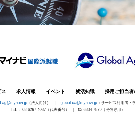
ビス
求人情報
イベント
就活知識
採用ご担当者
al-ag@mynavi.jp
（法人向け） |
global-ca@mynavi.jp
（サービス利用者・
TEL： 03-6267-4087（代表番号） | 03-6834-7879（発信専用）