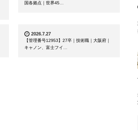
国各拠点｜世界45…
2026.7.27
【管理番号12953】27卒｜技術職｜大阪府｜
キャノン、富士フイ…