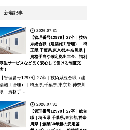
新着記事
2026.07.31
【管理番号12979】27卒｜技術
系総合職（建築施工管理）｜埼
玉県,千葉県,東京都,神奈川県｜
資格手当や確定拠出年金、福利
厚生サービスなど長く安心して働ける制度充
実！
【管理番号12979】27卒｜技術系総合職（建
築施工管理）｜埼玉県,千葉県,東京都,神奈川
県｜資格手…
2026.07.31
【管理番号12978】27卒｜総合
職｜埼玉県,千葉県,東京都,神奈
川県｜創業60年超の安定基