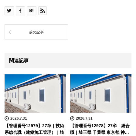
前の記事
関連記事
2026.7.31
2026.7.31
【管理番号12979】27卒｜技術
【管理番号12978】27卒｜総合
系総合職（建築施工管理）｜埼
職｜埼玉県,千葉県,東京都,神…