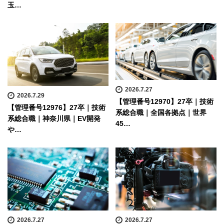
玉…
2026.7.27
2026.7.29
【管理番号12970】27卒｜技術
【管理番号12976】27卒｜技術
系総合職｜全国各拠点｜世界
系総合職｜神奈川県｜EV開発
45…
や…
2026.7.27
2026.7.27