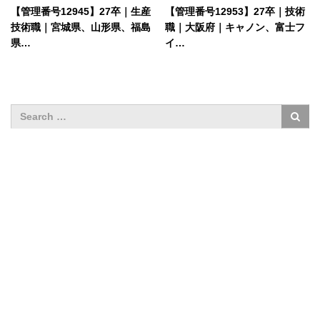
【管理番号12945】27卒｜生産
【管理番号12953】27卒｜技術
技術職｜宮城県、山形県、福島
職｜大阪府｜キャノン、富士フ
県…
イ…