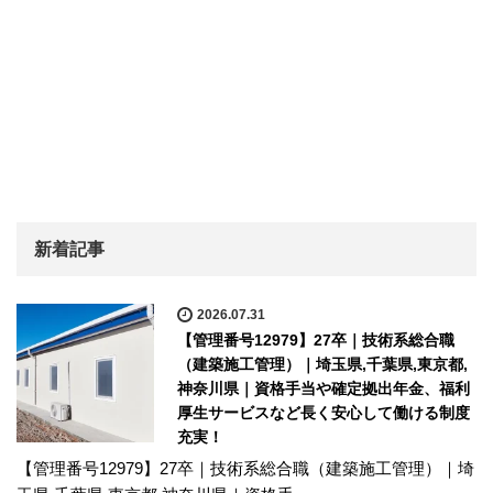
新着記事
2026.07.31
【管理番号12979】27卒｜技術系総合職
（建築施工管理）｜埼玉県,千葉県,東京都,
神奈川県｜資格手当や確定拠出年金、福利
厚生サービスなど長く安心して働ける制度
充実！
【管理番号12979】27卒｜技術系総合職（建築施工管理）｜埼