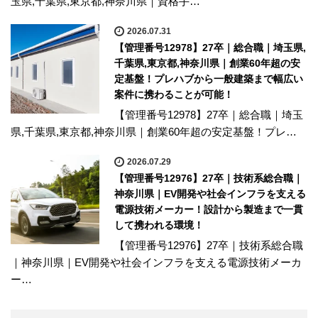
玉県,千葉県,東京都,神奈川県｜資格手…
2026.07.31
【管理番号12978】27卒｜総合職｜埼玉県,
千葉県,東京都,神奈川県｜創業60年超の安
定基盤！プレハブから一般建築まで幅広い
案件に携わることが可能！
【管理番号12978】27卒｜総合職｜埼玉
県,千葉県,東京都,神奈川県｜創業60年超の安定基盤！プレ…
2026.07.29
【管理番号12976】27卒｜技術系総合職｜
神奈川県｜EV開発や社会インフラを支える
電源技術メーカー！設計から製造まで一貫
して携われる環境！
【管理番号12976】27卒｜技術系総合職
｜神奈川県｜EV開発や社会インフラを支える電源技術メーカ
ー…