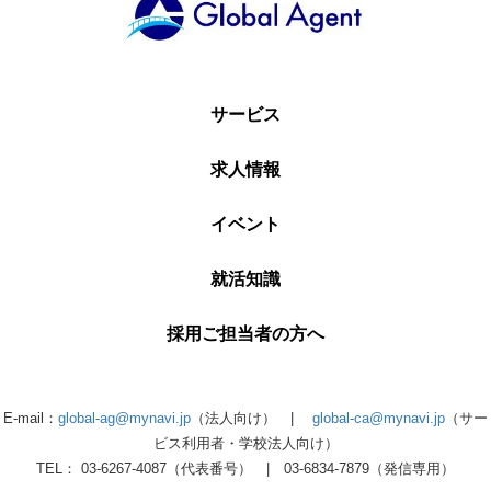
サービス
求人情報
イベント
就活知識
採用ご担当者の方へ
E-mail：
global-ag@mynavi.jp
（法人向け） |
global-ca@mynavi.jp
（サー
ビス利用者・学校法人向け）
TEL： 03-6267-4087（代表番号） | 03-6834-7879（発信専用）