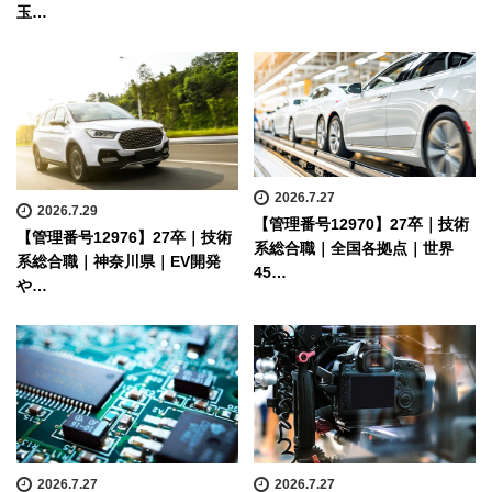
玉…
2026.7.27
2026.7.29
【管理番号12970】27卒｜技術
【管理番号12976】27卒｜技術
系総合職｜全国各拠点｜世界
系総合職｜神奈川県｜EV開発
45…
や…
2026.7.27
2026.7.27