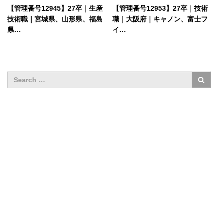
【管理番号12945】27卒｜生産
【管理番号12953】27卒｜技術
技術職｜宮城県、山形県、福島
職｜大阪府｜キャノン、富士フ
県…
イ…