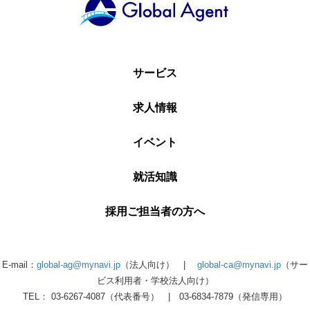
サービス
求人情報
イベント
就活知識
採用ご担当者の方へ
E-mail：
global-ag@mynavi.jp
（法人向け） |
global-ca@mynavi.jp
（サー
ビス利用者・学校法人向け）
TEL： 03-6267-4087（代表番号） | 03-6834-7879（発信専用）