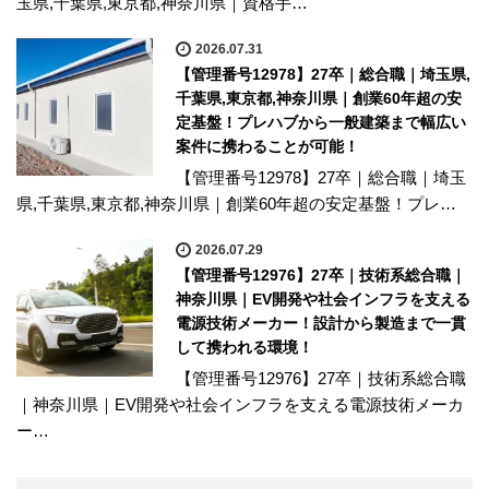
玉県,千葉県,東京都,神奈川県｜資格手…
2026.07.31
【管理番号12978】27卒｜総合職｜埼玉県,
千葉県,東京都,神奈川県｜創業60年超の安
定基盤！プレハブから一般建築まで幅広い
案件に携わることが可能！
【管理番号12978】27卒｜総合職｜埼玉
県,千葉県,東京都,神奈川県｜創業60年超の安定基盤！プレ…
2026.07.29
【管理番号12976】27卒｜技術系総合職｜
神奈川県｜EV開発や社会インフラを支える
電源技術メーカー！設計から製造まで一貫
して携われる環境！
【管理番号12976】27卒｜技術系総合職
｜神奈川県｜EV開発や社会インフラを支える電源技術メーカ
ー…