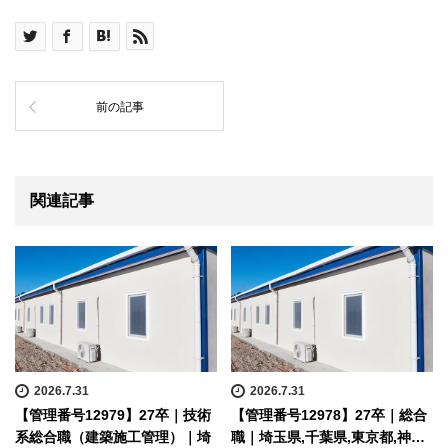
前の記事
関連記事
2026.7.31
2026.7.31
【管理番号12979】27卒｜技術
【管理番号12978】27卒｜総合
系総合職（建築施工管理）｜埼
職｜埼玉県,千葉県,東京都,神…