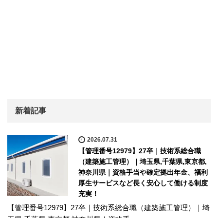
新着記事
2026.07.31
【管理番号12979】27卒｜技術系総合職
（建築施工管理）｜埼玉県,千葉県,東京都,
神奈川県｜資格手当や確定拠出年金、福利
厚生サービスなど長く安心して働ける制度
充実！
【管理番号12979】27卒｜技術系総合職（建築施工管理）｜埼