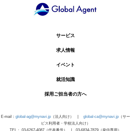
サービス
求人情報
イベント
就活知識
採用ご担当者の方へ
E-mail：
global-ag@mynavi.jp
（法人向け） |
global-ca@mynavi.jp
（サー
ビス利用者・学校法人向け）
TEL： 03-6267-4087（代表番号） | 03-6834-7879（発信専用）