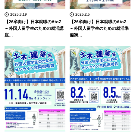
2025.3.19
2025.2.5
【26卒向け】日本就職のAtoZ
【26卒向け】日本就職のAtoZ
～外国人留学生のための就活講
～外国人留学生のための就活準
座…
備講…