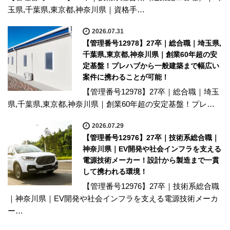
玉県,千葉県,東京都,神奈川県｜資格手…
2026.07.31
【管理番号12978】27卒｜総合職｜埼玉県,
千葉県,東京都,神奈川県｜創業60年超の安
定基盤！プレハブから一般建築まで幅広い
案件に携わることが可能！
【管理番号12978】27卒｜総合職｜埼玉
県,千葉県,東京都,神奈川県｜創業60年超の安定基盤！プレ…
2026.07.29
【管理番号12976】27卒｜技術系総合職｜
神奈川県｜EV開発や社会インフラを支える
電源技術メーカー！設計から製造まで一貫
して携われる環境！
【管理番号12976】27卒｜技術系総合職
｜神奈川県｜EV開発や社会インフラを支える電源技術メーカ
ー…