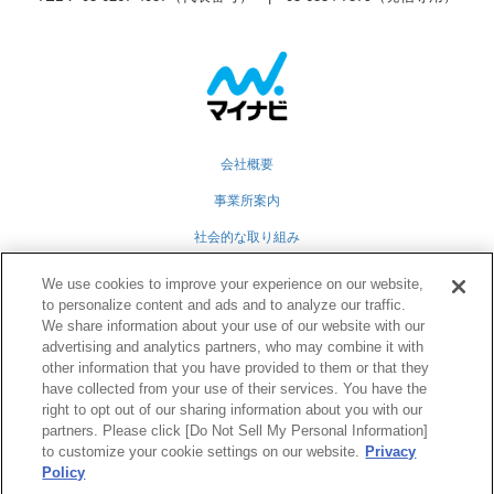
会社概要
事業所案内
社会的な取り組み
採用情報
We use cookies to improve your experience on our website,
to personalize content and ads and to analyze our traffic.
グループ会社
We share information about your use of our website with our
advertising and analytics partners, who may combine it with
個人情報保護方針
other information that you have provided to them or that they
業務運営規定
have collected from your use of their services. You have the
right to opt out of our sharing information about you with our
partners. Please click [Do Not Sell My Personal Information]
to customize your cookie settings on our website.
Privacy
Twitter
Facebook
RSS
Policy