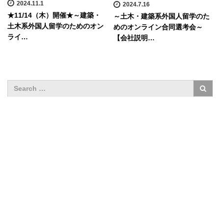
2024.11.1
2024.7.16
★11/14（木）開催★～建築・
～土木・建築系外国人留学のた
土木系外国人留学のためのオン
めのオンライン合同選考会～
ライ…
【会社説明…