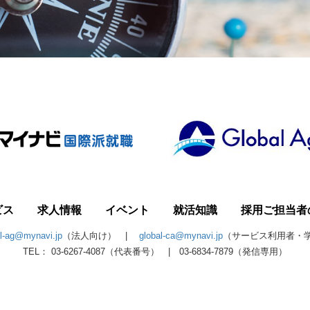
ビス
求人情報
イベント
就活知識
採用ご担当者
al-ag@mynavi.jp
（法人向け） |
global-ca@mynavi.jp
（サービス利用者・
TEL： 03-6267-4087（代表番号） | 03-6834-7879（発信専用）