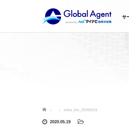
サ
ホーム
iroha_bnr_20200519
2020.05.19