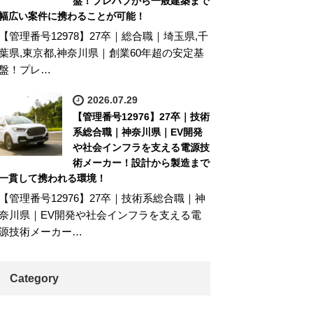
盤！プレハブから一般建築まで
幅広い案件に携わることが可能！
【管理番号12978】27卒｜総合職｜埼玉県,千
葉県,東京都,神奈川県｜創業60年超の安定基
盤！プレ…
2026.07.29
【管理番号12976】27卒｜技術
系総合職｜神奈川県｜EV開発
や社会インフラを支える電源技
術メーカー！設計から製造まで
一貫して携われる環境！
【管理番号12976】27卒｜技術系総合職｜神
奈川県｜EV開発や社会インフラを支える電
源技術メーカー…
Category