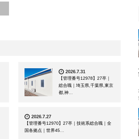
2026.7.31
【管理番号12978】27卒｜
総合職｜埼玉県,千葉県,東京
都,神…
2026.7.27
【管理番号12970】27卒｜技術系総合職｜全
国各拠点｜世界45…