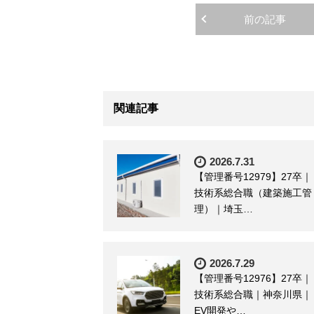
前の記事
関連記事
2026.7.31
【管理番号12979】27卒｜
技術系総合職（建築施工管
理）｜埼玉…
2026.7.29
【管理番号12976】27卒｜
技術系総合職｜神奈川県｜
EV開発や…