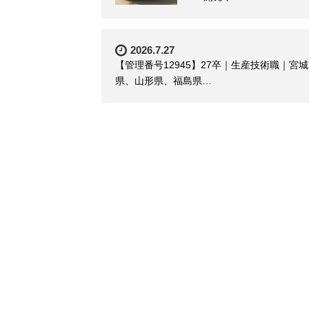
2026.7.27
【管理番号12945】27卒｜生産技術職｜宮城
県、山形県、福島県…