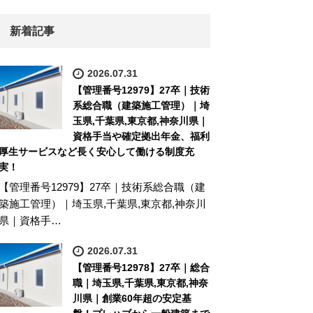
新着記事
2026.07.31
【管理番号12979】27卒｜技術
系総合職（建築施工管理）｜埼
玉県,千葉県,東京都,神奈川県｜
資格手当や確定拠出年金、福利
厚生サービスなど長く安心して働ける制度充
実！
【管理番号12979】27卒｜技術系総合職（建
築施工管理）｜埼玉県,千葉県,東京都,神奈川
県｜資格手…
2026.07.31
【管理番号12978】27卒｜総合
職｜埼玉県,千葉県,東京都,神奈
川県｜創業60年超の安定基