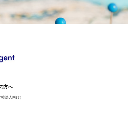
の方へ
学校法人向け）