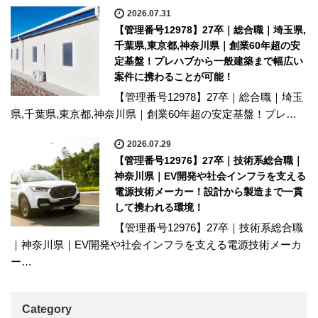
2026.07.31
【管理番号12978】27卒｜総合職｜埼玉県,
千葉県,東京都,神奈川県｜創業60年超の安
定基盤！プレハブから一般建築まで幅広い
案件に携わることが可能！
【管理番号12978】27卒｜総合職｜埼玉
県,千葉県,東京都,神奈川県｜創業60年超の安定基盤！プレ…
2026.07.29
【管理番号12976】27卒｜技術系総合職｜
神奈川県｜EV開発や社会インフラを支える
電源技術メーカー！設計から製造まで一貫
して携われる環境！
【管理番号12976】27卒｜技術系総合職
｜神奈川県｜EV開発や社会インフラを支える電源技術メーカ
ー…
Category