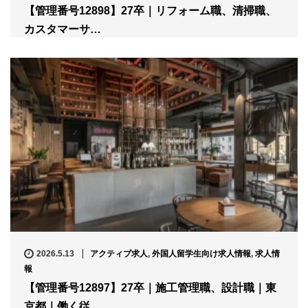
【管理番号12898】27卒｜リフォーム職、清掃職、
カスタマーサ…
2026.5.13
アクティブ求人
,
外国人留学生向け求人情報
,
求人情
報
【管理番号12897】27卒｜施工管理職、設計職｜東
京都｜働く従…