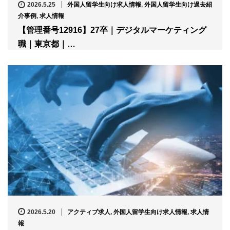
2026.5.25
外国人留学生向け求人情報
,
外国人留学生向け過去紹
介事例
,
求人情報
【管理番号12916】27卒｜デジタルマーケティング
職｜東京都｜…
2026.5.20
アクティブ求人
,
外国人留学生向け求人情報
,
求人情
報