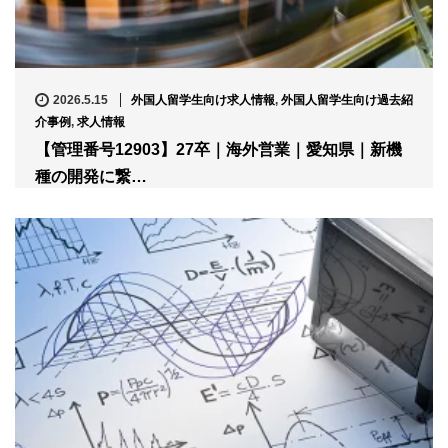
2026.5.15
外国人留学生向け求人情報
,
外国人留学生向け過去紹
介事例
,
求人情報
【管理番号12903】27卒｜海外営業｜愛知県｜新機
種の開発に繋…