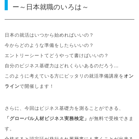
ー～日本就職のいろは～
日本の就活はいつから始めればいいの？
今からどのような準備をしたらいいの？
エントリーシートてどうやって書けばいいの？
自分のビジネス基礎力はどれくらいあるのだろう…
このように考えている方にピッタリの就活準備講座を
オン
ライン
で開催します！
さらに、今回はビジネス基礎力を測ることができる、
「グローバル人材ビジネス実務検定」
が無料で受検できま
す。
合格すると認定証が発行され履歴書にも書くことが出来る