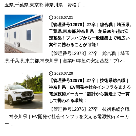
玉県,千葉県,東京都,神奈川県｜資格手…
2026.07.31
【管理番号12978】27卒｜総合職｜埼玉県,
千葉県,東京都,神奈川県｜創業60年超の安
定基盤！プレハブから一般建築まで幅広い
案件に携わることが可能！
【管理番号12978】27卒｜総合職｜埼玉
県,千葉県,東京都,神奈川県｜創業60年超の安定基盤！プレ…
2026.07.29
【管理番号12976】27卒｜技術系総合職｜
神奈川県｜EV開発や社会インフラを支える
電源技術メーカー！設計から製造まで一貫
して携われる環境！
【管理番号12976】27卒｜技術系総合職
｜神奈川県｜EV開発や社会インフラを支える電源技術メーカ
ー…