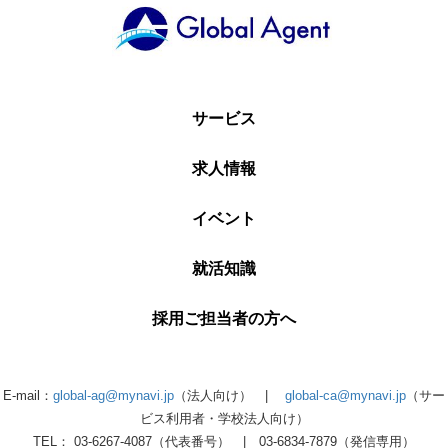
サービス
求人情報
イベント
就活知識
採用ご担当者の方へ
E-mail：
global-ag@mynavi.jp
（法人向け） |
global-ca@mynavi.jp
（サー
ビス利用者・学校法人向け）
TEL： 03-6267-4087（代表番号） | 03-6834-7879（発信専用）