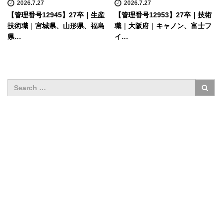
2026.7.27
2026.7.27
【管理番号12945】27卒｜生産
【管理番号12953】27卒｜技術
技術職｜宮城県、山形県、福島
職｜大阪府｜キャノン、富士フ
県…
イ…