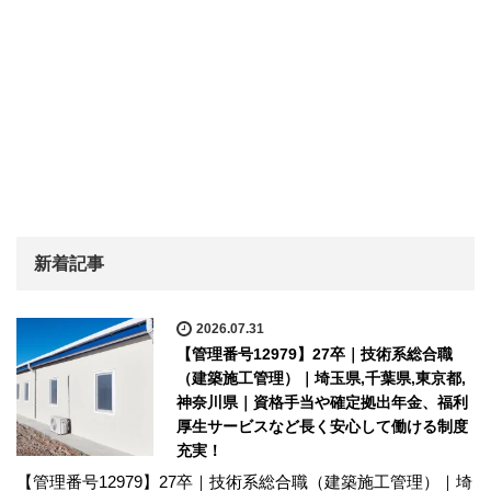
新着記事
2026.07.31
【管理番号12979】27卒｜技術系総合職
（建築施工管理）｜埼玉県,千葉県,東京都,
神奈川県｜資格手当や確定拠出年金、福利
厚生サービスなど長く安心して働ける制度
充実！
【管理番号12979】27卒｜技術系総合職（建築施工管理）｜埼