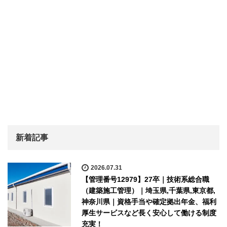
新着記事
2026.07.31
【管理番号12979】27卒｜技術系総合職
（建築施工管理）｜埼玉県,千葉県,東京都,
神奈川県｜資格手当や確定拠出年金、福利
厚生サービスなど長く安心して働ける制度
充実！