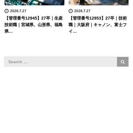
2026.7.27
2026.7.27
【管理番号12945】27卒｜生産
【管理番号12953】27卒｜技術
技術職｜宮城県、山形県、福島
職｜大阪府｜キャノン、富士フ
県…
イ…