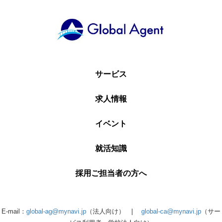
サービス
求人情報
イベント
就活知識
採用ご担当者の方へ
E-mail：
global-ag@mynavi.jp
（法人向け） |
global-ca@mynavi.jp
（サー