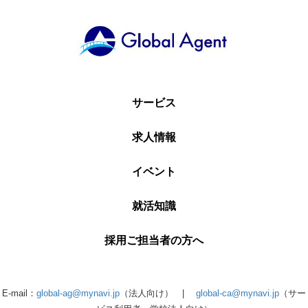
サービス
求人情報
イベント
就活知識
採用ご担当者の方へ
E-mail：
global-ag@mynavi.jp
（法人向け） |
global-ca@mynavi.jp
（サー