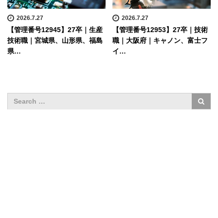
2026.7.27
2026.7.27
【管理番号12945】27卒｜生産
【管理番号12953】27卒｜技術
技術職｜宮城県、山形県、福島
職｜大阪府｜キャノン、富士フ
県…
イ…