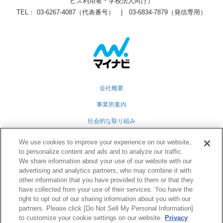
ビス利用者・学校法人向け）
TEL： 03-6267-4087（代表番号） | 03-6834-7879（発信専用）
会社概要
事業所案内
社会的な取り組み
採用情報
We use cookies to improve your experience on our website,
to personalize content and ads and to analyze our traffic.
グループ会社
We share information about your use of our website with our
advertising and analytics partners, who may combine it with
個人情報保護方針
other information that you have provided to them or that they
業務運営規定
have collected from your use of their services. You have the
right to opt out of our sharing information about you with our
partners. Please click [Do Not Sell My Personal Information]
to customize your cookie settings on our website.
Privacy
Twitter
Facebook
RSS