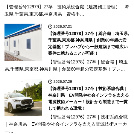
【管理番号12979】27卒｜技術系総合職（建築施工管理）｜埼
玉県,千葉県,東京都,神奈川県｜資格手…
2026.07.31
【管理番号12978】27卒｜総合職｜埼玉県,
千葉県,東京都,神奈川県｜創業60年超の安
定基盤！プレハブから一般建築まで幅広い
案件に携わることが可能！
【管理番号12978】27卒｜総合職｜埼玉
県,千葉県,東京都,神奈川県｜創業60年超の安定基盤！プレ…
2026.07.29
【管理番号12976】27卒｜技術系総合職｜
神奈川県｜EV開発や社会インフラを支える
電源技術メーカー！設計から製造まで一貫
して携われる環境！
【管理番号12976】27卒｜技術系総合職
｜神奈川県｜EV開発や社会インフラを支える電源技術メーカ
ー…