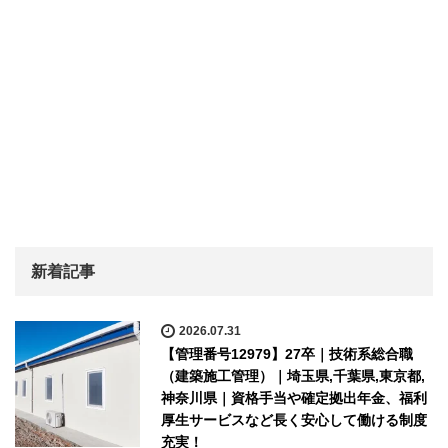
新着記事
2026.07.31
【管理番号12979】27卒｜技術系総合職
（建築施工管理）｜埼玉県,千葉県,東京都,
神奈川県｜資格手当や確定拠出年金、福利
厚生サービスなど長く安心して働ける制度
充実！