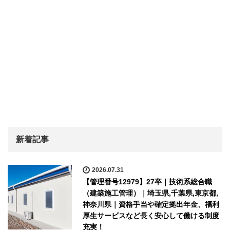
新着記事
2026.07.31
【管理番号12979】27卒｜技術系総合職
（建築施工管理）｜埼玉県,千葉県,東京都,
神奈川県｜資格手当や確定拠出年金、福利
厚生サービスなど長く安心して働ける制度
充実！