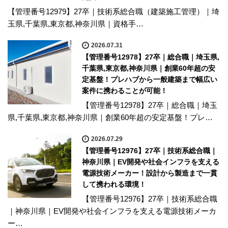
【管理番号12979】27卒｜技術系総合職（建築施工管理）｜埼
玉県,千葉県,東京都,神奈川県｜資格手…
2026.07.31
【管理番号12978】27卒｜総合職｜埼玉県,
千葉県,東京都,神奈川県｜創業60年超の安
定基盤！プレハブから一般建築まで幅広い
案件に携わることが可能！
【管理番号12978】27卒｜総合職｜埼玉
県,千葉県,東京都,神奈川県｜創業60年超の安定基盤！プレ…
2026.07.29
【管理番号12976】27卒｜技術系総合職｜
神奈川県｜EV開発や社会インフラを支える
電源技術メーカー！設計から製造まで一貫
して携われる環境！
【管理番号12976】27卒｜技術系総合職
｜神奈川県｜EV開発や社会インフラを支える電源技術メーカ
ー…