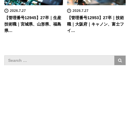
2026.7.27
2026.7.27
【管理番号12945】27卒｜生産
【管理番号12953】27卒｜技術
技術職｜宮城県、山形県、福島
職｜大阪府｜キャノン、富士フ
県…
イ…