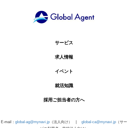
サービス
求人情報
イベント
就活知識
採用ご担当者の方へ
E-mail：
global-ag@mynavi.jp
（法人向け） |
global-ca@mynavi.jp
（サー