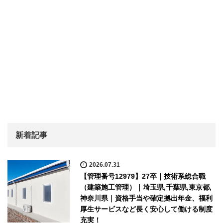
新着記事
2026.07.31
【管理番号12979】27卒｜技術系総合職
（建築施工管理）｜埼玉県,千葉県,東京都,
神奈川県｜資格手当や確定拠出年金、福利
厚生サービスなど長く安心して働ける制度
充実！