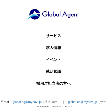
サービス
求人情報
イベント
就活知識
採用ご担当者の方へ
E-mail：
global-ag@mynavi.jp
（法人向け） |
global-ca@mynavi.jp
（サー