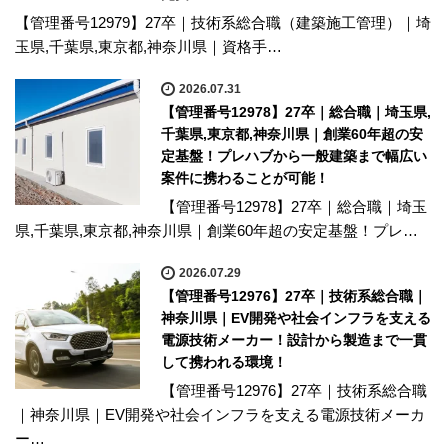
【管理番号12979】27卒｜技術系総合職（建築施工管理）｜埼
玉県,千葉県,東京都,神奈川県｜資格手…
2026.07.31
【管理番号12978】27卒｜総合職｜埼玉県,
千葉県,東京都,神奈川県｜創業60年超の安
定基盤！プレハブから一般建築まで幅広い
案件に携わることが可能！
【管理番号12978】27卒｜総合職｜埼玉
県,千葉県,東京都,神奈川県｜創業60年超の安定基盤！プレ…
2026.07.29
【管理番号12976】27卒｜技術系総合職｜
神奈川県｜EV開発や社会インフラを支える
電源技術メーカー！設計から製造まで一貫
して携われる環境！
【管理番号12976】27卒｜技術系総合職
｜神奈川県｜EV開発や社会インフラを支える電源技術メーカ
ー…