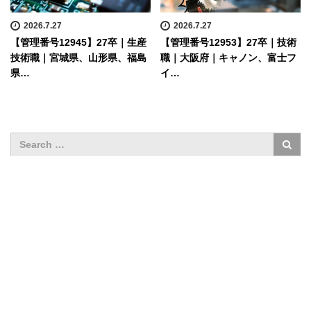
2026.7.27
2026.7.27
【管理番号12945】27卒｜生産
【管理番号12953】27卒｜技術
技術職｜宮城県、山形県、福島
職｜大阪府｜キャノン、富士フ
県…
イ…