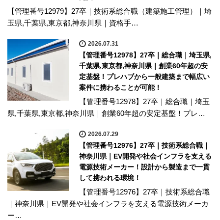
【管理番号12979】27卒｜技術系総合職（建築施工管理）｜埼
玉県,千葉県,東京都,神奈川県｜資格手…
2026.07.31
【管理番号12978】27卒｜総合職｜埼玉県,
千葉県,東京都,神奈川県｜創業60年超の安
定基盤！プレハブから一般建築まで幅広い
案件に携わることが可能！
【管理番号12978】27卒｜総合職｜埼玉
県,千葉県,東京都,神奈川県｜創業60年超の安定基盤！プレ…
2026.07.29
【管理番号12976】27卒｜技術系総合職｜
神奈川県｜EV開発や社会インフラを支える
電源技術メーカー！設計から製造まで一貫
して携われる環境！
【管理番号12976】27卒｜技術系総合職
｜神奈川県｜EV開発や社会インフラを支える電源技術メーカ
ー…