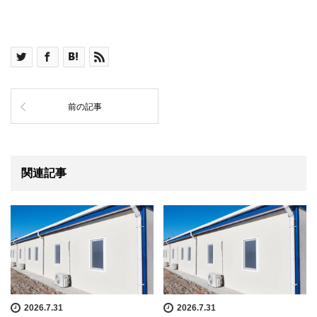
前の記事
関連記事
2026.7.31
2026.7.31