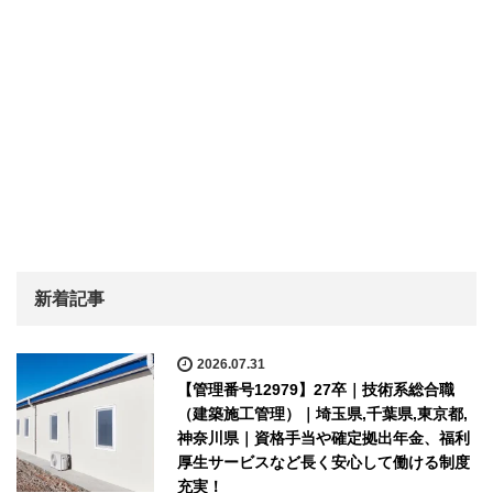
新着記事
2026.07.31
【管理番号12979】27卒｜技術系総合職
（建築施工管理）｜埼玉県,千葉県,東京都,
神奈川県｜資格手当や確定拠出年金、福利
厚生サービスなど長く安心して働ける制度
充実！