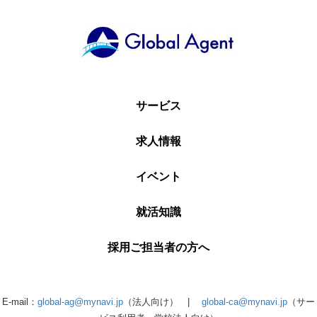
サービス
求人情報
イベント
就活知識
採用ご担当者の方へ
E-mail：
global-ag@mynavi.jp
（法人向け） |
global-ca@mynavi.jp
（サー