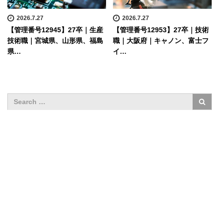
2026.7.27
2026.7.27
【管理番号12945】27卒｜生産
【管理番号12953】27卒｜技術
技術職｜宮城県、山形県、福島
職｜大阪府｜キャノン、富士フ
県…
イ…