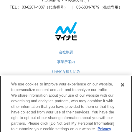
ビス利用者・学校法人向け）
TEL： 03-6267-4087（代表番号） | 03-6834-7879（発信専用）
会社概要
事業所案内
社会的な取り組み
採用情報
We use cookies to improve your experience on our website,
to personalize content and ads and to analyze our traffic.
グループ会社
We share information about your use of our website with our
advertising and analytics partners, who may combine it with
個人情報保護方針
other information that you have provided to them or that they
業務運営規定
have collected from your use of their services. You have the
right to opt out of our sharing information about you with our
partners. Please click [Do Not Sell My Personal Information]
to customize your cookie settings on our website.
Privacy
Twitter
Facebook
RSS