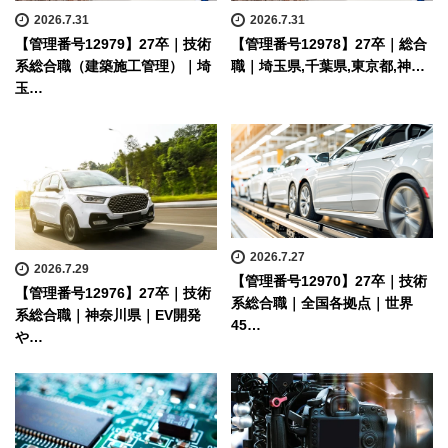
2026.7.31
2026.7.31
【管理番号12979】27卒｜技術
【管理番号12978】27卒｜総合
系総合職（建築施工管理）｜埼
職｜埼玉県,千葉県,東京都,神…
玉…
2026.7.27
2026.7.29
【管理番号12970】27卒｜技術
【管理番号12976】27卒｜技術
系総合職｜全国各拠点｜世界
系総合職｜神奈川県｜EV開発
45…
や…