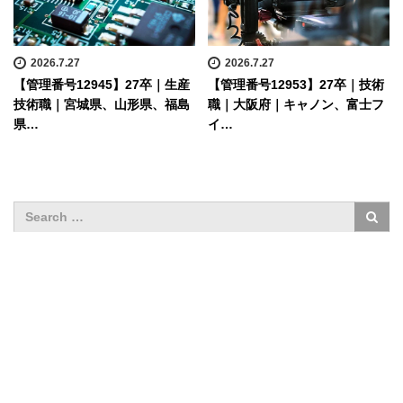
2026.7.27
2026.7.27
【管理番号12945】27卒｜生産
【管理番号12953】27卒｜技術
技術職｜宮城県、山形県、福島
職｜大阪府｜キャノン、富士フ
県…
イ…