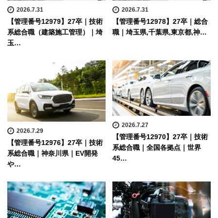
2026.7.31
2026.7.31
【管理番号12979】27卒｜技術
【管理番号12978】27卒｜総合
系総合職（建築施工管理）｜埼
職｜埼玉県,千葉県,東京都,神…
玉…
2026.7.27
2026.7.29
【管理番号12970】27卒｜技術
【管理番号12976】27卒｜技術
系総合職｜全国各拠点｜世界
系総合職｜神奈川県｜EV開発
45…
や…