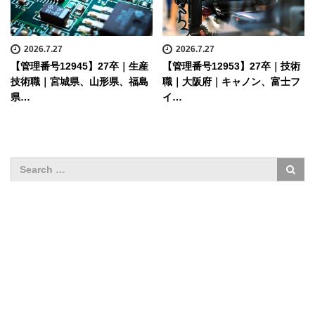
2026.7.27
2026.7.27
【管理番号12945】27卒｜生産
【管理番号12953】27卒｜技術
技術職｜宮城県、山形県、福島
職｜大阪府｜キャノン、富士フ
県…
イ…