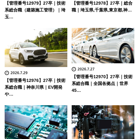
【管理番号12979】27卒｜技術
【管理番号12978】27卒｜総合
系総合職（建築施工管理）｜埼
職｜埼玉県,千葉県,東京都,神…
玉…
2026.7.27
2026.7.29
【管理番号12970】27卒｜技術
【管理番号12976】27卒｜技術
系総合職｜全国各拠点｜世界
系総合職｜神奈川県｜EV開発
45…
や…