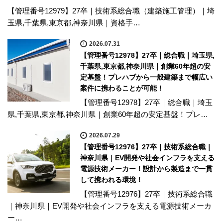
【管理番号12979】27卒｜技術系総合職（建築施工管理）｜埼
玉県,千葉県,東京都,神奈川県｜資格手…
2026.07.31
【管理番号12978】27卒｜総合職｜埼玉県,
千葉県,東京都,神奈川県｜創業60年超の安
定基盤！プレハブから一般建築まで幅広い
案件に携わることが可能！
【管理番号12978】27卒｜総合職｜埼玉
県,千葉県,東京都,神奈川県｜創業60年超の安定基盤！プレ…
2026.07.29
【管理番号12976】27卒｜技術系総合職｜
神奈川県｜EV開発や社会インフラを支える
電源技術メーカー！設計から製造まで一貫
して携われる環境！
【管理番号12976】27卒｜技術系総合職
｜神奈川県｜EV開発や社会インフラを支える電源技術メーカ
ー…