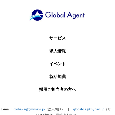
サービス
求人情報
イベント
就活知識
採用ご担当者の方へ
E-mail：
global-ag@mynavi.jp
（法人向け） |
global-ca@mynavi.jp
（サー