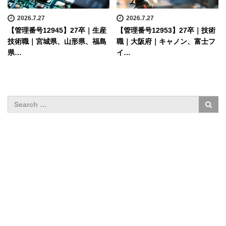
2026.7.27
2026.7.27
【管理番号12945】27卒｜生産
【管理番号12953】27卒｜技術
技術職｜宮城県、山形県、福島
職｜大阪府｜キャノン、富士フ
県…
イ…