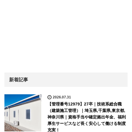
新着記事
2026.07.31
【管理番号12979】27卒｜技術系総合職
（建築施工管理）｜埼玉県,千葉県,東京都,
神奈川県｜資格手当や確定拠出年金、福利
厚生サービスなど長く安心して働ける制度
充実！