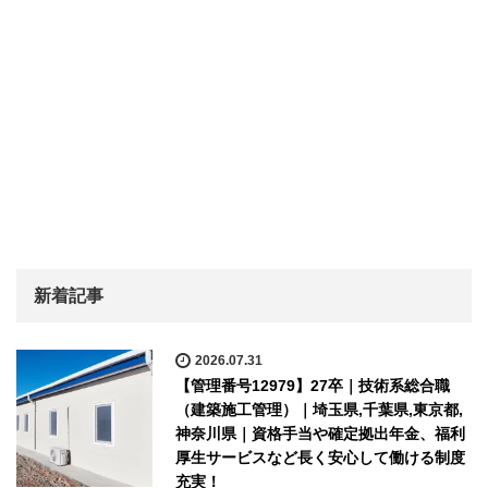
新着記事
2026.07.31
【管理番号12979】27卒｜技術系総合職
（建築施工管理）｜埼玉県,千葉県,東京都,
神奈川県｜資格手当や確定拠出年金、福利
厚生サービスなど長く安心して働ける制度
充実！