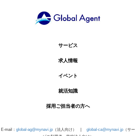
サービス
求人情報
イベント
就活知識
採用ご担当者の方へ
E-mail：
global-ag@mynavi.jp
（法人向け） |
global-ca@mynavi.jp
（サー