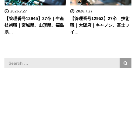
2026.7.27
2026.7.27
【管理番号12945】27卒｜生産
【管理番号12953】27卒｜技術
技術職｜宮城県、山形県、福島
職｜大阪府｜キャノン、富士フ
県…
イ…