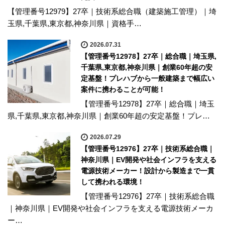
【管理番号12979】27卒｜技術系総合職（建築施工管理）｜埼
玉県,千葉県,東京都,神奈川県｜資格手…
2026.07.31
【管理番号12978】27卒｜総合職｜埼玉県,
千葉県,東京都,神奈川県｜創業60年超の安
定基盤！プレハブから一般建築まで幅広い
案件に携わることが可能！
【管理番号12978】27卒｜総合職｜埼玉
県,千葉県,東京都,神奈川県｜創業60年超の安定基盤！プレ…
2026.07.29
【管理番号12976】27卒｜技術系総合職｜
神奈川県｜EV開発や社会インフラを支える
電源技術メーカー！設計から製造まで一貫
して携われる環境！
【管理番号12976】27卒｜技術系総合職
｜神奈川県｜EV開発や社会インフラを支える電源技術メーカ
ー…