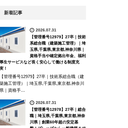
新着記事
2026.07.31
【管理番号12979】27卒｜技術
系総合職（建築施工管理）｜埼
玉県,千葉県,東京都,神奈川県｜
資格手当や確定拠出年金、福利
厚生サービスなど長く安心して働ける制度充
実！
【管理番号12979】27卒｜技術系総合職（建
築施工管理）｜埼玉県,千葉県,東京都,神奈川
県｜資格手…
2026.07.31
【管理番号12978】27卒｜総合
職｜埼玉県,千葉県,東京都,神奈
川県｜創業60年超の安定基