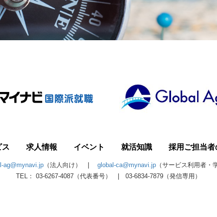
ビス
求人情報
イベント
就活知識
採用ご担当者
al-ag@mynavi.jp
（法人向け） |
global-ca@mynavi.jp
（サービス利用者・
TEL： 03-6267-4087（代表番号） | 03-6834-7879（発信専用）