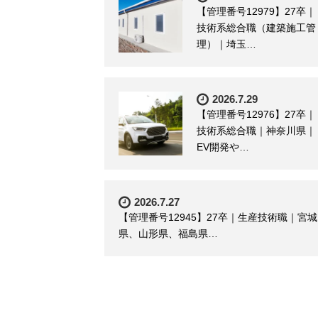
【管理番号12979】27卒｜
技術系総合職（建築施工管
理）｜埼玉…
2026.7.29
【管理番号12976】27卒｜
技術系総合職｜神奈川県｜
EV開発や…
2026.7.27
【管理番号12945】27卒｜生産技術職｜宮城
県、山形県、福島県…