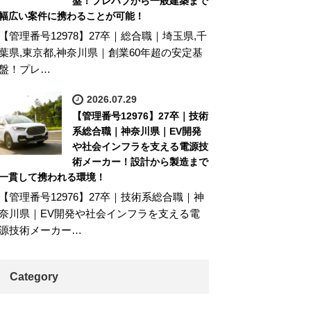
盤！プレハブから一般建築まで
幅広い案件に携わることが可能！
【管理番号12978】27卒｜総合職｜埼玉県,千
葉県,東京都,神奈川県｜創業60年超の安定基
盤！プレ…
2026.07.29
【管理番号12976】27卒｜技術
系総合職｜神奈川県｜EV開発
や社会インフラを支える電源技
術メーカー！設計から製造まで
一貫して携われる環境！
【管理番号12976】27卒｜技術系総合職｜神
奈川県｜EV開発や社会インフラを支える電
源技術メーカー…
Category