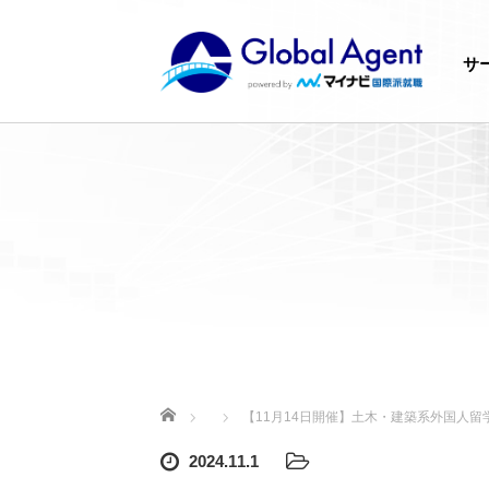
サ
ホーム
【11月14日開催】土木・建築系外国人
2024.11.1