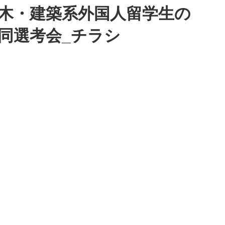
土木・建築系外国人留学生の
同選考会_チラシ