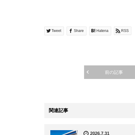
Tweet
Share
Hatena
RSS
前の記事
関連記事
2026.7.31