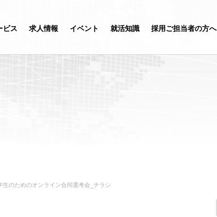
ービス
求人情報
イベント
就活知識
採用ご担当者の方へ
留学生のためのオンライン合同選考会_チラシ