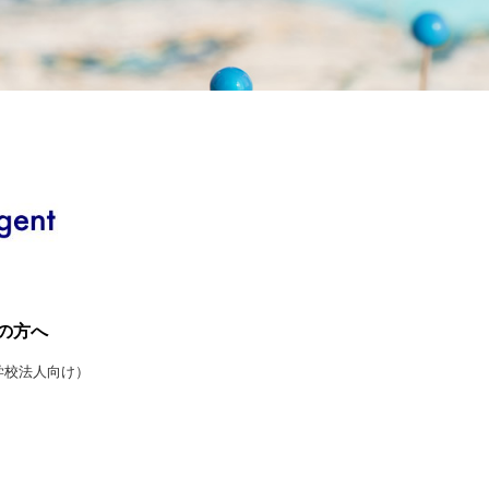
の方へ
学校法人向け）