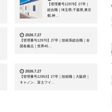
【管理番号12978】27卒｜
総合職｜埼玉県,千葉県,東京
都,神…
2026.7.27
【管理番号12970】27卒｜技術系総合職｜全
国各拠点｜世界45…
2026.7.27
【管理番号12953】27卒｜技術職｜大阪府｜
キャノン、富士フイ…