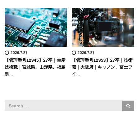
2026.7.27
2026.7.27
【管理番号12945】27卒｜生産
【管理番号12953】27卒｜技術
技術職｜宮城県、山形県、福島
職｜大阪府｜キャノン、富士フ
県…
イ…