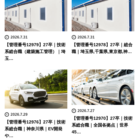
2026.7.31
2026.7.31
【管理番号12979】27卒｜技術
【管理番号12978】27卒｜総合
系総合職（建築施工管理）｜埼
職｜埼玉県,千葉県,東京都,神…
玉…
2026.7.27
2026.7.29
【管理番号12970】27卒｜技術
【管理番号12976】27卒｜技術
系総合職｜全国各拠点｜世界
系総合職｜神奈川県｜EV開発
45…
や…