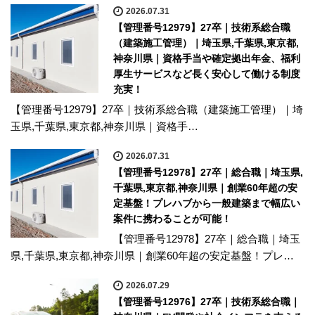
2026.07.31
【管理番号12979】27卒｜技術系総合職
（建築施工管理）｜埼玉県,千葉県,東京都,
神奈川県｜資格手当や確定拠出年金、福利
厚生サービスなど長く安心して働ける制度
充実！
【管理番号12979】27卒｜技術系総合職（建築施工管理）｜埼
玉県,千葉県,東京都,神奈川県｜資格手…
2026.07.31
【管理番号12978】27卒｜総合職｜埼玉県,
千葉県,東京都,神奈川県｜創業60年超の安
定基盤！プレハブから一般建築まで幅広い
案件に携わることが可能！
【管理番号12978】27卒｜総合職｜埼玉
県,千葉県,東京都,神奈川県｜創業60年超の安定基盤！プレ…
2026.07.29
【管理番号12976】27卒｜技術系総合職｜