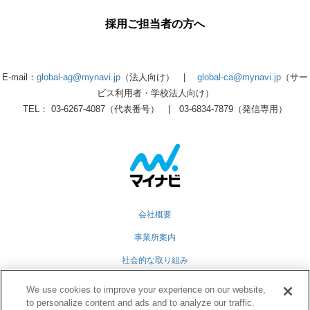
採用ご担当者の方へ
E-mail：
global-ag@mynavi.jp
（法人向け） |
global-ca@mynavi.jp
（サー
ビス利用者・学校法人向け）
TEL： 03-6267-4087（代表番号） | 03-6834-7879（発信専用）
会社概要
事業所案内
社会的な取り組み
採用情報
We use cookies to improve your experience on our website,
to personalize content and ads and to analyze our traffic.
グループ会社